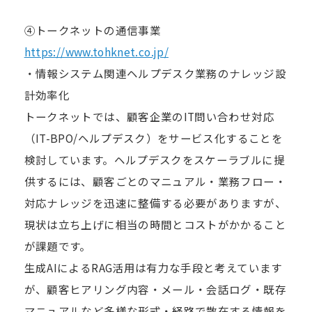
④トークネットの通信事業
https://www.tohknet.co.jp/
・情報システム関連ヘルプデスク業務のナレッジ設
計効率化
トークネットでは、顧客企業のIT問い合わせ対応
（IT-BPO/ヘルプデスク）をサービス化することを
検討しています。ヘルプデスクをスケーラブルに提
供するには、顧客ごとのマニュアル・業務フロー・
対応ナレッジを迅速に整備する必要がありますが、
現状は立ち上げに相当の時間とコストがかかること
が課題です。
生成AIによるRAG活用は有力な手段と考えています
が、顧客ヒアリング内容・メール・会話ログ・既存
マニュアルなど多様な形式・経路で散在する情報を