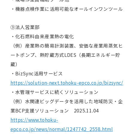
・機器点検作業に活用可能なオールインワンツール
③法人営業部
・化石燃料由来産業熱の電化
（例）産業熱の簡易計測装置、安価な産業用蒸気ヒ
ートポンプ、熱貯蔵方式LDES（長期エネルギー貯
蔵）
・BizSync活用サービス
https://solution-next.tohoku-epco.co.jp/bizsync/
・水管理サービスに続くソリューション
（例）水関連ビッグデータを活用した地域防災・企
業BCP支援ソリューション 2025.11.04
https://www.tohoku-
epco.co.jp/news/normal/1247742_2558.html