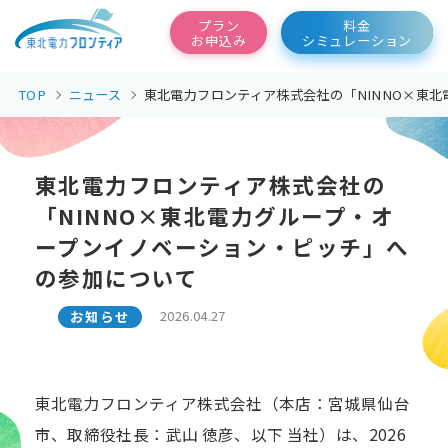
東北電力フロンティア
プラン
料金
お申込み
シミュレーション
TOP
ニュース
東北電力フロンティア株式会社の「NINNO×東
東北電力フロンティア株式会社の
「NINNO×東北電力グループ・オ
ープンイノベーション・ピッチ」へ
の参加について
2026.04.27
お知らせ
東北電力フロンティア株式会社（本店：宮城県仙台
市、取締役社長：武山 徳彦、以下 当社）は、2026