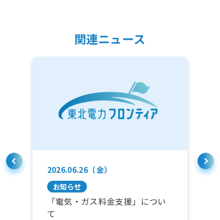
関連ニュース
2026.06.26（金）
2
お知らせ
体
「電気・ガス料金支援」につい
Ａ
プ
て
お