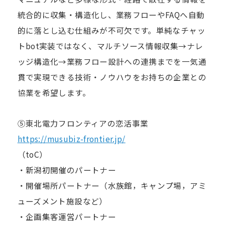
統合的に収集・構造化し、業務フローやFAQへ自動
的に落とし込む仕組みが不可欠です。単純なチャッ
トbot実装ではなく、マルチソース情報収集→ナレ
ッジ構造化→業務フロー設計への連携までを一気通
貫で実現できる技術・ノウハウをお持ちの企業との
協業を希望します。
⑤東北電力フロンティアの恋活事業
https://musubiz-frontier.jp/
（toC）
・新潟初開催のパートナー
・開催場所パートナー（水族館，キャンプ場，アミ
ューズメント施設など）
・企画集客運営パートナー