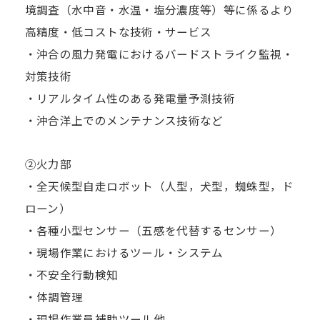
境調査（水中音・水温・塩分濃度等）等に係るより
高精度・低コストな技術・サービス
・沖合の風力発電におけるバードストライク監視・
対策技術
・リアルタイム性のある発電量予測技術
・沖合洋上でのメンテナンス技術など
②火力部
・全天候型自走ロボット（人型，犬型，蜘蛛型，ド
ローン）
・各種小型センサー（五感を代替するセンサー）
・現場作業におけるツール・システム
・不安全行動検知
・体調管理
・現場作業員補助ツール他