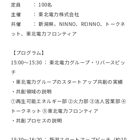
定員 ： 100名
主催 ： 東北電力株式会社
共催 ： 新潟県，NINNO、REINNO、トークネ
ット、東北電力フロンティア
【プログラム】
15:00～15:30 ： 東北電力グループ・リバースピッ
チ
・東北電力グループのスタートアップ共創の実績
・共創領域の説明
①再生可能エネルギー部 ②火力部 ③法人営業部 ④
トークネット ⑤東北電力フロンティア
・共創プロセスの説明
15:30～16:20 ： 新潟スタートアップピッチ（約10