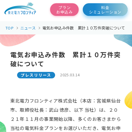
東北電力フロンティア
プラン
料金
お申込み
シミュレーション
TOP
ニュース
電気お申込み件数 累計１０万件突破について
電気お申込み件数 累計１０万件突
破について
2025.03.14
プレスリリース
東北電力フロンティア株式会社（本店：宮城県仙台
市、取締役社長：武山 徳彦、以下 当社）は、２０
２１年１１月の事業開始以降、多くのお客さまから
当社の電気料金プランをお選びいただき、電気お申