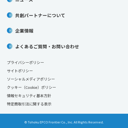
共創パートナーについて
企業情報
よくあるご質問・お問い合わせ
プライバシーポリシー
サイトポリシー
ソーシャルメディアポリシー
クッキー（Cookie）ポリシー
情報セキュリティ基本方針
特定商取引法に関する表示
© Tohoku EPCO Frontier Co., Inc. All Rights Reserved.