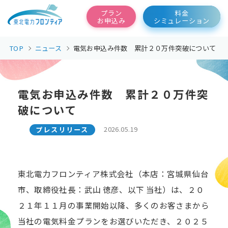
東北電力フロンティア
プラン
料金
お申込み
シミュレーション
TOP
ニュース
電気お申込み件数 累計２０万件突破について
電気お申込み件数 累計２０万件突
破について
2026.05.19
プレスリリース
東北電力フロンティア株式会社（本店：宮城県仙台
市、取締役社長：武山 徳彦、以下 当社）は、２０
２１年１１月の事業開始以降、多くのお客さまから
当社の電気料金プランをお選びいただき、２０２５