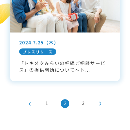
2024.7.25
（木）
プレスリリース
「トキメクみらいの相続ご相談サービ
ス」の提供開始について～ト...
1
2
3