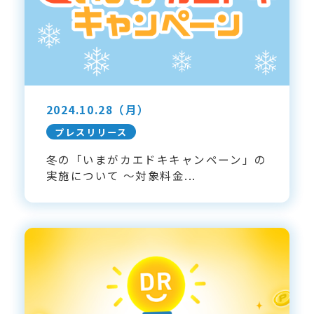
2024.10.28
（月）
プレスリリース
冬の「いまがカエドキキャンペーン」の
実施について ～対象料金...