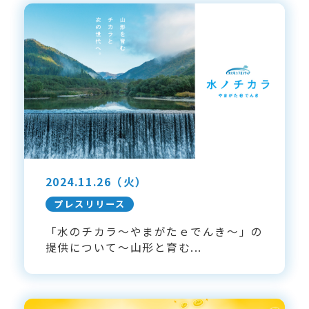
2024.11.26
（火）
プレスリリース
「水のチカラ～やまがたｅでんき～」の
提供について～山形と育む...