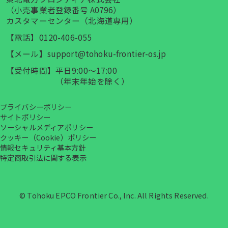
（小売事業者登録番号 A0796）
カスタマーセンター（北海道専用）
【電話】
0120-406-055
【メール】
support@tohoku-frontier-os.jp
【受付時間】
平日9:00～17:00
（年末年始を除く）
プライバシーポリシー
サイトポリシー
ソーシャルメディアポリシー
クッキー（Cookie）ポリシー
情報セキュリティ基本方針
特定商取引法に関する表示
© Tohoku EPCO Frontier Co., Inc. All Rights Reserved.