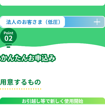
法人のお客さま（低圧）
用意するもの
お引越し等で新しく使用開始