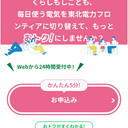
くらしもしごとも、
毎日使う電気を東北電力フロ
ンティアに切り替えて、
もっと
にしませんか？
お申込み