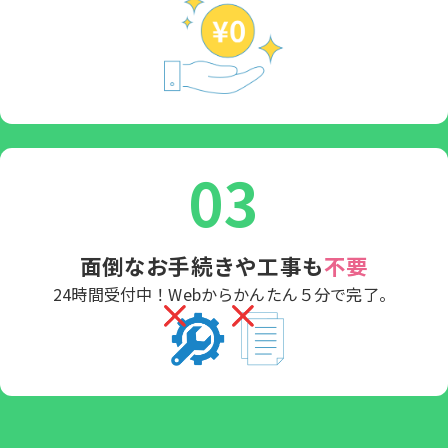
03
面倒なお手続きや工事も
不要
24時間受付中！Webからかんたん５分で完了。