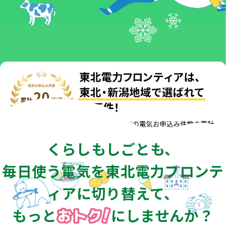
くらしもしごとも、
毎日使う電気を東北電力フロンテ
ィアに切り替えて、
もっと
にしませんか？