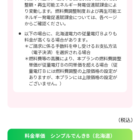
整額・再生可能エネルギー発電促進賦課金によ
り変動します。燃料費調整制度および再生可能エ
ネルギー発電促進賦課金については、各ページ
からご確認ください。
以下の場合に、北海道電力の従量電灯Ｂよりも
料金が高くなる場合があります。
＊ご請求に係る手数料を申し受けるお支払方法
（電子決済）を選択される場合
＊燃料費等の高騰により、本プランの燃料費調整
単価が従量電灯Ｂの同単価を超える場合（従
量電灯Ｂには燃料費調整の上限価格の設定が
ありますが、本プランには上限価格の設定が
ございません。）