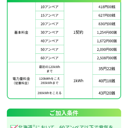
ご加入条件
※
北海道
において、60アンペア以下で電気を