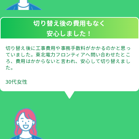
切り替え後の費用もなく
安心しました！
切り替え後に工事費用や事務手数料がかかるのかと思っ
ていました。東北電力フロンティアへ問い合わせたとこ
ろ、費用はかからないと言われ、安心して切り替えまし
た。
30代女性