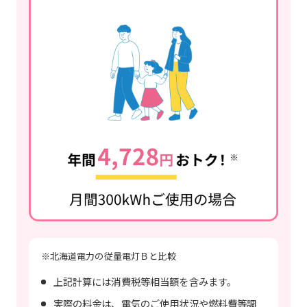
※北海道電力の従量電灯Ｂと比較
上記計算には消費税等相当額を含みます。
実際の料金は、電気のご使用状況や燃料費等調