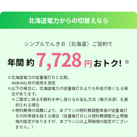
北海道電力からの切替えなら
シンプルでんきＢ（北海道）ご契約で
※北海道電力の従量電灯Ｂと比較。
400kWh/月の使用を想定
※以下の場合に、北海道電力の従量電灯Ｂよりも料金が高くなる場
合があります。
＊ご請求に係る手数料を申し受けるお支払方法（電子決済）を選
択される場合
＊燃料費等の高騰により、本プランの燃料費調整単価が従量電灯
Ｂの同単価を超える場合（従量電灯Ｂには燃料費調整の上限価
格の設定がありますが、本プランには上限価格の設定がござい
ません。）